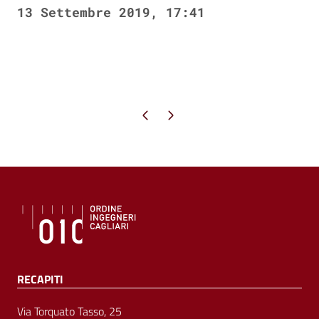
13 Settembre 2019, 17:41
Pagina precedente
Pagina successiva
RECAPITI
Via Torquato Tasso, 25