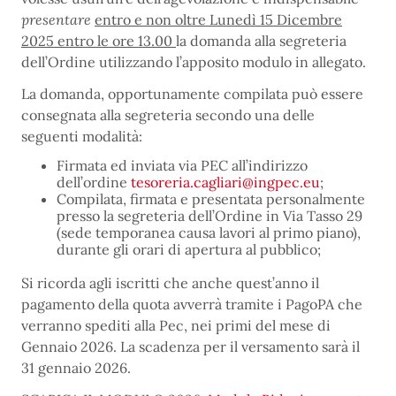
presentare
entro e non oltre Lunedì 15 Dicembre
2025 entro le ore 13.00
la domanda alla segreteria
dell’Ordine utilizzando l’apposito modulo in allegato.
La domanda, opportunamente compilata può essere
consegnata alla segreteria secondo una delle
seguenti modalità:
Firmata ed inviata via PEC all’indirizzo
dell’ordine
tesoreria.cagliari@ingpec.eu
;
Compilata, firmata e presentata personalmente
presso la segreteria dell’Ordine in Via Tasso 29
(sede temporanea causa lavori al primo piano),
durante gli orari di apertura al pubblico;
Si ricorda agli iscritti che anche quest’anno il
pagamento della quota avverrà tramite i PagoPA che
verranno spediti alla Pec, nei primi del mese di
Gennaio 2026. La scadenza per il versamento sarà il
31 gennaio 2026.