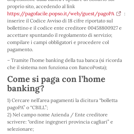
proprio sito, accedendo al link
https://pagofacile.popso.it/web/guest/pagoPA
:
inserire il Codice Avviso di 18 cifre riportato sul
bollettino e il codice ente creditore 00458800927 e
accettare spuntando il regolamento di servizio;
compilare i campi obbligatori e procedere col
pagamento.
– Tramite l’home banking della tua banca (si ricorda
che il sistema non funziona con BancoPosta);
Come si paga con l’home
banking?
1) Cercare nell’area pagamenti la dicitura “bolletta
pagoPA” o “CBILL”;
2) Nel campo nome Azienda / Ente creditore
scrivere: “ordine ingegneri provincia cagliari” e
selezionare;