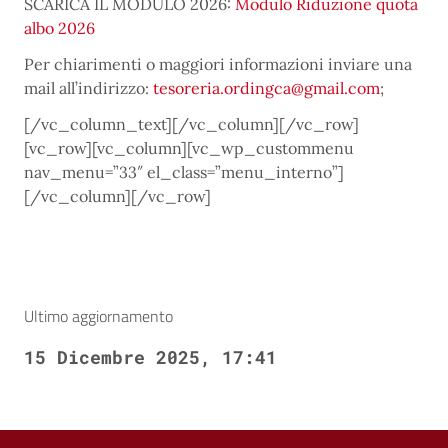
SCARICA IL MODULO 2026:
Modulo Riduzione quota
albo 2026
Per chiarimenti o maggiori informazioni inviare una
mail all’indirizzo:
tesoreria.ordingca@gmail.com
;
[/vc_column_text][/vc_column][/vc_row]
[vc_row][vc_column][vc_wp_custommenu
nav_menu=”33″ el_class=”menu_interno”]
[/vc_column][/vc_row]
Ultimo aggiornamento
15 Dicembre 2025, 17:41