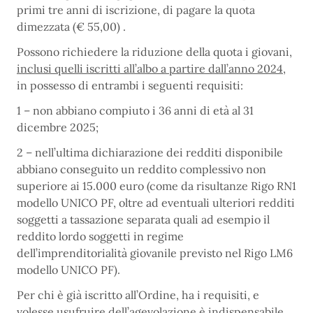
primi tre anni di iscrizione, di pagare la quota
dimezzata (€ 55,00) .
Possono richiedere la riduzione della quota i giovani,
inclusi quelli iscritti all’albo a partire dall’anno 2024
,
in possesso di entrambi i seguenti requisiti:
1 – non abbiano compiuto i 36 anni di età al 31
dicembre 2025;
2 – nell’ultima dichiarazione dei redditi disponibile
abbiano conseguito un reddito complessivo non
superiore ai 15.000 euro (come da risultanze Rigo RN1
modello UNICO PF, oltre ad eventuali ulteriori redditi
soggetti a tassazione separata quali ad esempio il
reddito lordo soggetti in regime
dell’imprenditorialità giovanile previsto nel Rigo LM6
modello UNICO PF).
Per chi è già iscritto all’Ordine, ha i requisiti, e
volesse usufruire dell’agevolazione è indispensabile