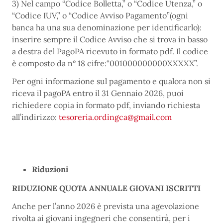
3) Nel campo “Codice Bolletta,” o “Codice Utenza,” o
“Codice IUV,” o “Codice Avviso Pagamento”(ogni
banca ha una sua denominazione per identificarlo):
inserire sempre il Codice Avviso che si trova in basso
a destra del PagoPA ricevuto in formato pdf. Il codice
è composto da n° 18 cifre:“001000000000XXXXX”.
Per ogni informazione sul pagamento e qualora non si
riceva il pagoPA entro il 31 Gennaio 2026, puoi
richiedere copia in formato pdf, inviando richiesta
all’indirizzo:
tesoreria.ordingca@gmail.com
Riduzioni
RIDUZIONE QUOTA ANNUALE GIOVANI ISCRITTI
Anche per l’anno 2026 è prevista una agevolazione
rivolta ai giovani ingegneri che consentirà, per i