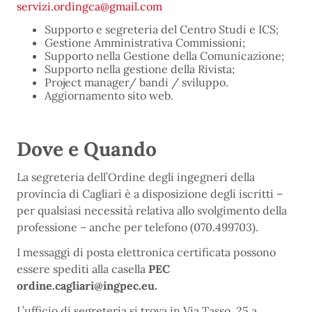
servizi.ordingca@gmail.com
Supporto e segreteria del Centro Studi e ICS;
Gestione Amministrativa Commissioni;
Supporto nella Gestione della Comunicazione;
Supporto nella gestione della Rivista;
Project manager/ bandi / sviluppo.
Aggiornamento sito web.
Dove e Quando
La segreteria dell’Ordine degli ingegneri della
provincia di Cagliari è a disposizione degli iscritti –
per qualsiasi necessità relativa allo svolgimento della
professione – anche per telefono (070.499703).
I messaggi di posta elettronica certificata possono
essere spediti alla casella
PEC
ordine.cagliari@ingpec.eu.
L’ufficio di segreteria si trova in Via Tasso, 25 a