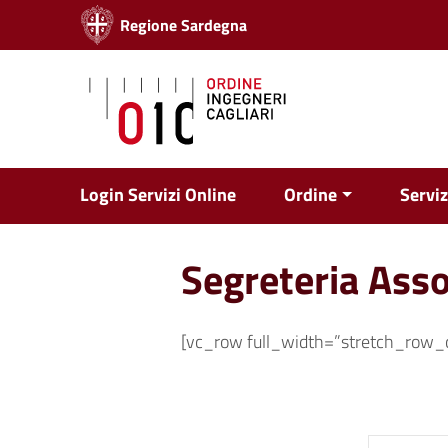
Vai ai contenuti
Regione Sardegna
Vai al menu di navigazione
Vai al footer
Login Servizi Online
Ordine
Serviz
Segreteria Asso
[vc_row full_width=”stretch_row_