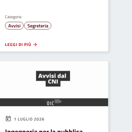
Categorie
Avvisi
Segreteria
LEGGI DI PIÙ
1 LUGLIO 2026
Ingegneria per la pubblica