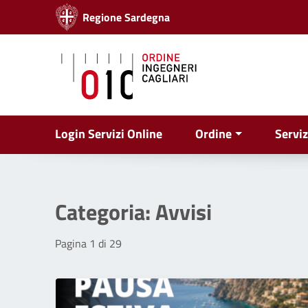
Vai ai contenuti
Regione Sardegna
Vai al menu di navigazione
Vai al footer
Login Servizi Online
Ordine
Serviz
Categoria:
Avvisi
Pagina 1 di 29