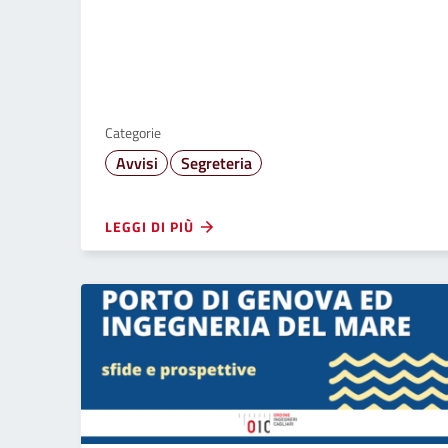
Categorie
Avvisi
Segreteria
LEGGI DI PIÙ