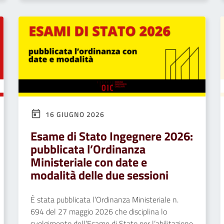
16 GIUGNO 2026
Esame di Stato Ingegnere 2026:
pubblicata l’Ordinanza
Ministeriale con date e
modalità delle due sessioni
È stata pubblicata l’Ordinanza Ministeriale n.
694 del 27 maggio 2026 che disciplina lo
svolgimento dell’Esame di Stato per l’abilitazione