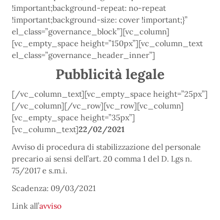
!important;background-repeat: no-repeat
!important;background-size: cover !important;}”
el_class=”governance_block”][vc_column]
[vc_empty_space height=”150px”][vc_column_text
el_class=”governance_header_inner”]
Pubblicità legale
[/vc_column_text][vc_empty_space height=”25px”]
[/vc_column][/vc_row][vc_row][vc_column]
[vc_empty_space height=”35px”]
[vc_column_text]
22/02/2021
Avviso di procedura di stabilizzazione del personale
precario ai sensi dell’art. 20 comma 1 del D. Lgs n.
75/2017 e s.m.i.
Scadenza: 09/03/2021
Link all’
avviso