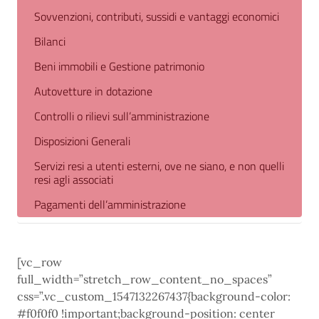
Sovvenzioni, contributi, sussidi e vantaggi economici
Bilanci
Beni immobili e Gestione patrimonio
Autovetture in dotazione
Controlli o rilievi sull’amministrazione
Disposizioni Generali
Servizi resi a utenti esterni, ove ne siano, e non quelli
resi agli associati
Pagamenti dell’amministrazione
[vc_row
full_width=”stretch_row_content_no_spaces”
css=”.vc_custom_1547132267437{background-color:
#f0f0f0 !important;background-position: center