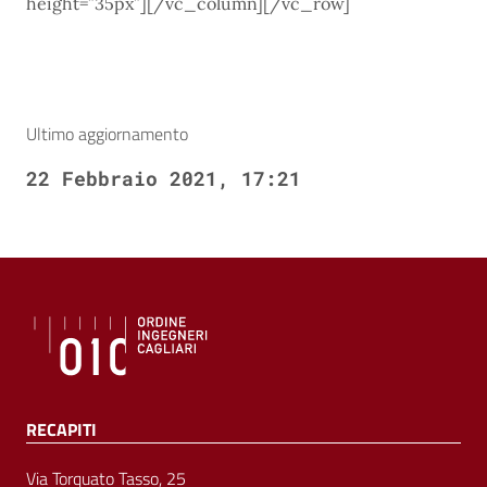
height=”35px”][/vc_column][/vc_row]
Ultimo aggiornamento
22 Febbraio 2021, 17:21
RECAPITI
Via Torquato Tasso, 25