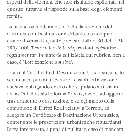
aspetti della vicenda, che non risultano esplicitati nel
quesito; tuttavia si risponde sulla base degli elementi
forniti.
La premessa fondamentale è che la funzione del
Certificato di Destinazione Urbanistica non può
essere diversa da quanto previsto dall’art.30 del D.P.R.
380/2001,
Testo unico delle disposizioni legislative e
regolamentari in materia edilizia
; la cui rubrica, non a
caso, è “
Lottizzazione abusiva
“.
Infatti, il Certificato di Destinazione Urbanistica ha lo
scopo precipuo di prevenire i casi di lottizzazione
abusiva, obbligando coloro che stipulano atti, sia in
forma Pubblica sia in forma Privata, aventi ad oggetto
trasferimento o costituzione o scioglimento della
comunione di Diritti Reali relativi a Terreni, ad
allegare un Certificato di Destinazione Urbanistica,
contenente le prescrizioni urbanistiche riguardanti
l’area interessata, a pena di nullità in caso di mancata