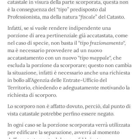
catastale in visura della parte scorporata, questa non
è la conseguenza del “
tipo”
predisposto dal
Professionista, ma della natura “
fiscale
” del Catasto.
Infatti, se si vuole rendere indipendente una
porzione di area pertinenziale già accatastata, come
nel caso di specie, non basta il “
tipo frazionamento
“,
ma è necessario provvedere ad un nuovo
accatastamento con un nuovo “
tipo mappale
“, che
escluda la porzione da scorporare; questo non cambia
la situazione, infatti è necessario anche una richiesta
in bollo all’Agenzia delle Entrate-Ufficio del
Territorio, chiedendo e adeguatamente motivando la
richiesta di scorporo.
Lo scorporo non è affatto dovuto, perciò, dal punto di
vista catastale potrebbe perfino essere negato.
In ogni caso se la porzione scorporata verrà utilizzata
per edificare la separazione, avverrà al momento