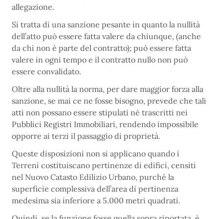
allegazione.
Si tratta di una sanzione pesante in quanto la nullità
dell’atto può essere fatta valere da chiunque, (anche
da chi non è parte del contratto); può essere fatta
valere in ogni tempo e il contratto nullo non può
essere convalidato.
Oltre alla nullità la norma, per dare maggior forza alla
sanzione, se mai ce ne fosse bisogno, prevede che tali
atti non possano essere stipulati né trascritti nei
Pubblici Registri Immobiliari, rendendo impossibile
opporre ai terzi il passaggio di proprietà.
Queste disposizioni non si applicano quando i
Terreni costituiscano pertinenze di edifici, censiti
nel Nuovo Catasto Edilizio Urbano, purché la
superficie complessiva dell’area di pertinenza
medesima sia inferiore a 5.000 metri quadrati.
Quindi, se la funzione fosse quella sopra riportata, è