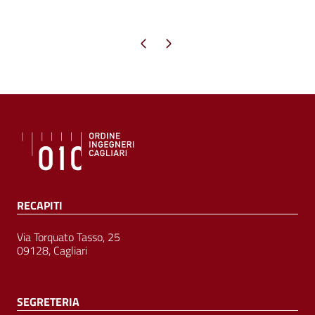
Pagina precedente
Pagina successiva
RECAPITI
Via Torquato Tasso, 25
09128, Cagliari
SEGRETERIA