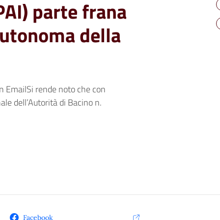
PAI) parte frana
Autonoma della
n EmailSi rende noto che con
ale dell’Autorità di Bacino n.
Facebook