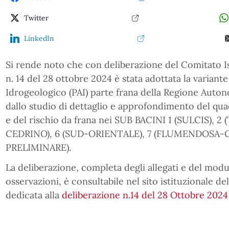
Twitter
LinkedIn
Si rende noto che con deliberazione del Comitato Ist
n. 14 del 28 ottobre 2024 è stata adottata la variant
Idrogeologico (PAI) parte frana della Regione Auto
dallo studio di dettaglio e approfondimento del qua
e del rischio da frana nei SUB BACINI 1 (SULCIS), 2 
CEDRINO), 6 (SUD-ORIENTALE), 7 (FLUMENDOSA
PRELIMINARE).
La deliberazione, completa degli allegati e del modu
osservazioni, è consultabile nel sito istituzionale de
dedicata alla
deliberazione n.14 del 28 Ottobre 202