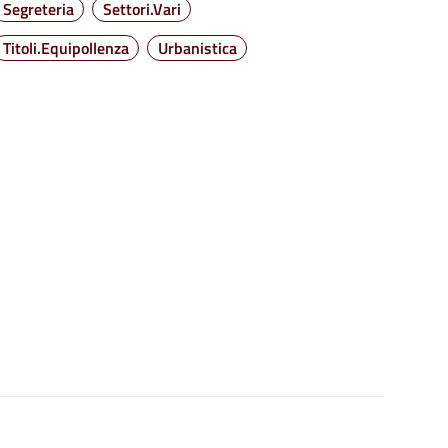
Segreteria
Settori.Vari
Titoli.Equipollenza
Urbanistica