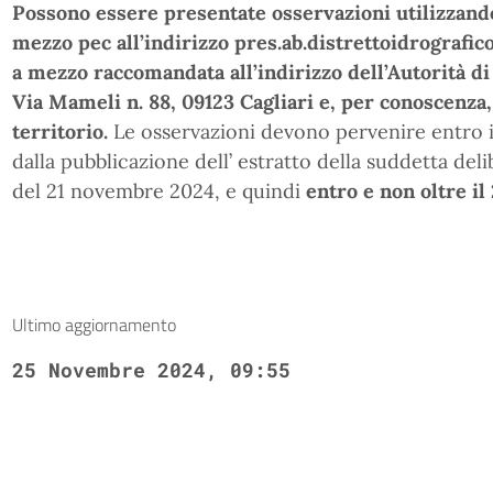
Possono essere presentate osservazioni utilizzando
mezzo pec all’indirizzo pres.ab.distrettoidrografi
a mezzo raccomandata all’indirizzo dell’Autorità d
Via Mameli n. 88, 09123 Cagliari e, per conoscenz
territorio.
Le osservazioni devono pervenire entro i
dalla pubblicazione dell’ estratto della suddetta del
del 21 novembre 2024, e quindi
entro e non oltre il
Ultimo aggiornamento
25 Novembre 2024, 09:55