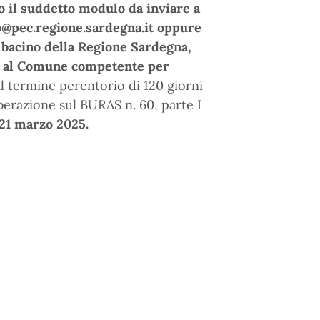
 il suddetto modulo da inviare a
co@pec.regione.sardegna.it oppure
i bacino della Regione Sardegna,
a, al Comune competente per
l termine perentorio di 120 giorni
iberazione sul BURAS n. 60, parte I
 21 marzo 2025.