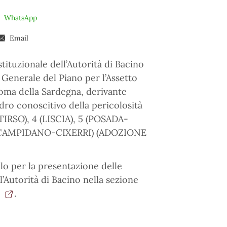
WhatsApp
Email
ituzionale dell’Autorità di Bacino
e Generale del Piano per l’Assetto
noma della Sardegna, derivante
dro conoscitivo della pericolosità
(TIRSO), 4 (LISCIA), 5 (POSADA-
-CAMPIDANO-CIXERRI) (ADOZIONE
lo per la presentazione delle
ll’Autorità di Bacino nella sezione
4
.