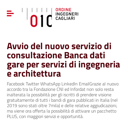
Vai ai contenuti
Vai al menu di navigazione
Attiva / disattiva la navigazione
Vai al footer
Avvio del nuovo servizio di
consultazione Banca dati
gare per servizi di ingegneria
e architettura
Facebook Twitter WhatsApp LinkedIn EmailGrazie al nuovo
accordo tra la Fondazione CNI ed Infordat non solo resta
inalterata la possibilità per gli iscritti di prendere visione
gratuitamente di tutti i bandi di gara pubblicati in Italia (nel
2019 sono stati oltre 7mila) e delle relative aggiudicazioni,
ma viene ora offerta la possibilità di attivare un pacchetto
PLUS, con maggiori servizi e opportunità.