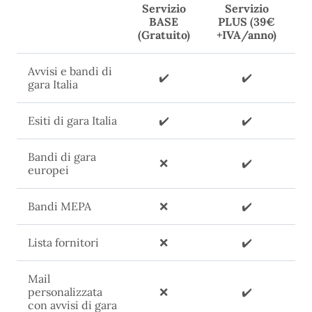
Servizio
Servizio
BASE
PLUS (39€
(Gratuito)
+IVA/anno)
Avvisi e bandi di
✔️
✔️
gara Italia
Esiti di gara Italia
✔️
✔️
Bandi di gara
❌
✔️
europei
Bandi MEPA
❌
✔️
Lista fornitori
❌
✔️
Mail
personalizzata
❌
✔️
con avvisi di gara