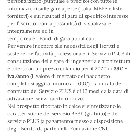
personalizzato (puntuale e preciso) con tutte le
informazioni sulle gare aperte (Italia, MEPA e liste
fornitori) e sui risultati di gara di specifico interesse
per l’Iscritto, con la possibilità di visualizzare
integralmente ed in
tempo reale i Bandi di gara pubblicati.
Per venire incontro alle necessità degli Iscritti e
sostenerne l’attività professionale, il Servizio PLUS di
consultazione delle gare di ingegneria e architettura
è offerto ad un prezzo di lancio per il 2020 di
39€ +
iva/anno
(il valore di mercato del pacchetto
completo si aggira intorno ai 400€). La durata del
contratto del Servizio PLUS è di 12 mesi dalla data di
attivazione, senza tacito rinnovo.
Nel prospetto riportato in calce si sintetizzano le
caratteristiche del servizio BASE (gratuito) e del
servizio PLUS (a pagamento) messo a disposizione
degli Iscritti da parte della Fondazione CNI.