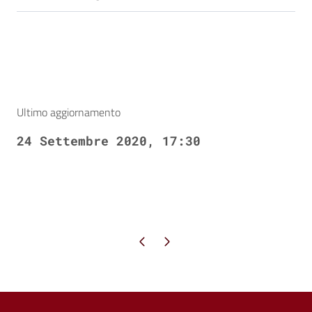
Ultimo aggiornamento
24 Settembre 2020, 17:30
Pagina precedente
Pagina successiva