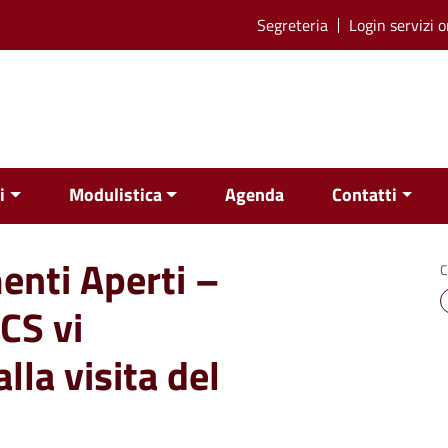
Segreteria
Login servizi o
i
Modulistica
Agenda
Contatti
enti Aperti –
C
CS vi
la visita del