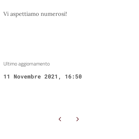
Vi aspettiamo numerosi!
Ultimo aggiornamento
11 Novembre 2021, 16:50
Pagina precedente
Pagina successiva