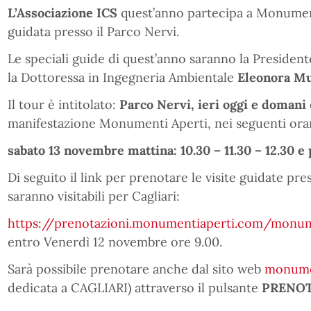
L’Associazione ICS
quest’anno partecipa a Monumen
guidata presso il Parco Nervi.
Le speciali guide di quest’anno saranno la President
la Dottoressa in Ingegneria Ambientale
Eleonora M
Il tour è intitolato:
Parco Nervi, ieri oggi e domani
manifestazione Monumenti Aperti, nei seguenti orar
s
abato 13 novembre mattina: 10.30 – 11.30 – 12.30 e 
Di seguito il link per prenotare le visite guidate pr
saranno visitabili per Cagliari:
https://prenotazioni.monumentiaperti.com/monum
entro Venerdì 12 novembre ore 9.00.
Sarà possibile prenotare anche dal sito web
monume
dedicata a CAGLIARI) attraverso il pulsante
PRENOT