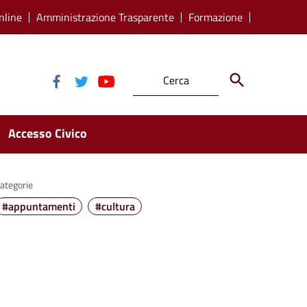
nline
Amministrazione Trasparente
Formazione
Accesso Civico
ategorie
#appuntamenti
#cultura