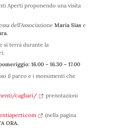
ti Aperti proponendo una visita
essa dell’Associazione
Maria Sias
e
ura
.
e si terrà durante la
i:
pomeriggio: 16.00 – 16.30 – 17.00
esso il parco e i monumenti che
enti/cagliari/
prenotazioni
ntiaperti.com
(nella pagina
A ORA.