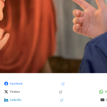
Facebook
Twitter
W
LinkedIn