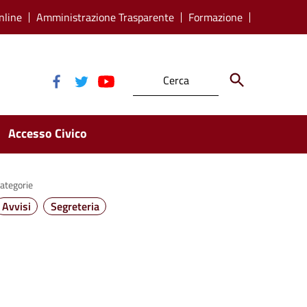
nline
Amministrazione Trasparente
Formazione
Accesso Civico
ategorie
Avvisi
Segreteria