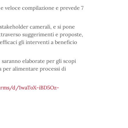
e e veloce compilazione e prevede 7
i stakeholder camerali, e si pone
attraverso suggerimenti e proposte,
fficaci gli interventi a beneficio
 saranno elaborate per gli scopi
ta per alimentare processi di
forms/d/1waToX-iBD5Oz-