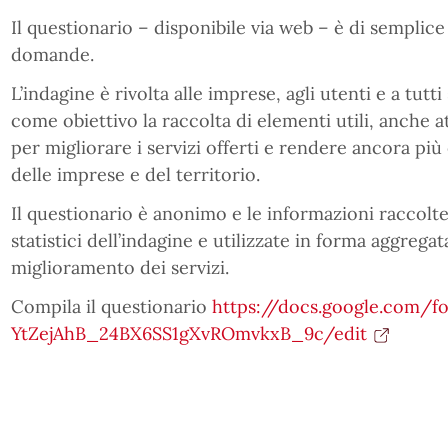
Il questionario – disponibile via web – è di semplic
domande.
L’indagine è rivolta alle imprese, agli utenti e a tutt
come obiettivo la raccolta di elementi utili, anche 
per migliorare i servizi offerti e rendere ancora più e
delle imprese e del territorio.
Il questionario è anonimo e le informazioni raccolte
statistici dell’indagine e utilizzate in forma aggrega
miglioramento dei servizi.
Compila il questionario
https://docs.google.com/
YtZejAhB_24BX6SS1gXvROmvkxB_9c/edit