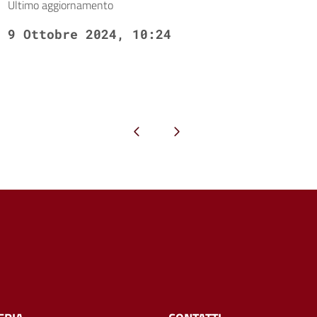
Ultimo aggiornamento
9 Ottobre 2024, 10:24
Pagina precedente
Pagina successiva