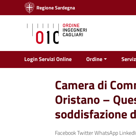
Vai ai contenuti
Regione Sardegna
Vai al menu di navigazione
Vai al footer
Login Servizi Online
Ordine
Serviz
Camera di Comm
Oristano – Ques
soddisfazione d
Facebook Twitter WhatsApp LinkedI