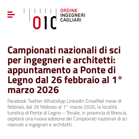
Vai ai contenuti
Vai al menu di navigazione
Attiva / disattiva la navigazione
Vai al footer
Campionati nazionali di sci
per ingegneri e architetti:
appuntamento a Ponte di
Legno dal 26 febbraio al 1°
marzo 2026
Facebook Twitter WhatsApp LinkedIn EmailNel mese di
febbraio, dal 26 febbraio al 1° marzo 2026, la località
turistica di Ponte di Legno – Tonale, in provincia di Brescia,
ospiterà una nuova edizione dei Campionati nazionali di sci
riservati a ingegneri e architetti.