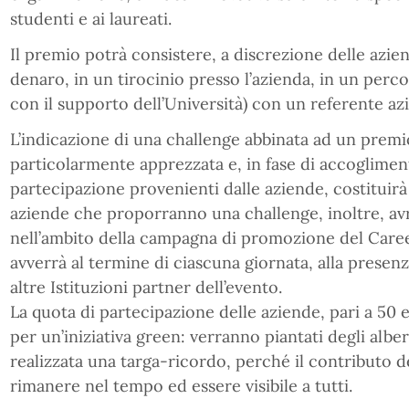
studenti e ai laureati.
Il premio potrà consistere, a discrezione delle azi
denaro, in un tirocinio presso l’azienda, in un perc
con il supporto dell’Università) con un referente az
L’indicazione di una challenge abbinata ad un premi
particolarmente apprezzata e, in fase di accogliment
partecipazione provenienti dalle aziende, costituirà
aziende che proporranno una challenge, inoltre, avr
nell’ambito della campagna di promozione del Care
avverrà al termine di ciascuna giornata, alla presenz
altre Istituzioni partner dell’evento.
La quota di partecipazione delle aziende, pari a 50 
per un’iniziativa green: verranno piantati degli albe
realizzata una targa-ricordo, perché il contributo del
rimanere nel tempo ed essere visibile a tutti.