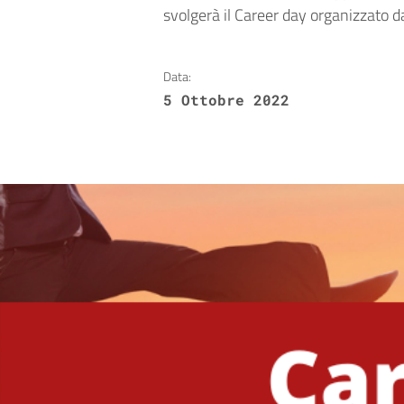
svolgerà il Career day organizzato dal
Data:
5 Ottobre 2022