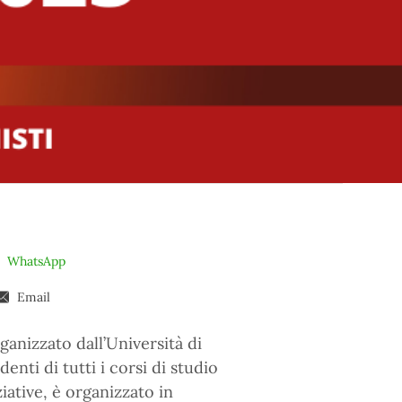
WhatsApp
Email
ganizzato dall’Università di
denti di tutti i corsi di studio
ative, è organizzato in