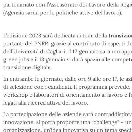
partenariato con l’Assessorato del Lavoro della Reg
(Agenzia sarda per le politiche attive del lavoro).
L’edizione 2023 sarà dedicata ai temi della
transizio
portanti del PNRR: grazie al contributo di esperti d
dell’Università di Cagliari, il 12 gennaio saranno ap
green jobs e il 13 gennaio si darà spazio alle compet
transizione digitale.
In entrambe le giornate, dalle ore 9 alle ore 17, le 
di selezione con i candidati. Il programma prevede, i
workshop e laboratori di orientamento al lavoro e 
legati alla ricerca attiva del lavoro.
La partecipazione delle aziende sarà contraddistinta
innovazione: si potrà proporre una “challenge” – un
organizzazione, un’idea innovativa su un tema specif