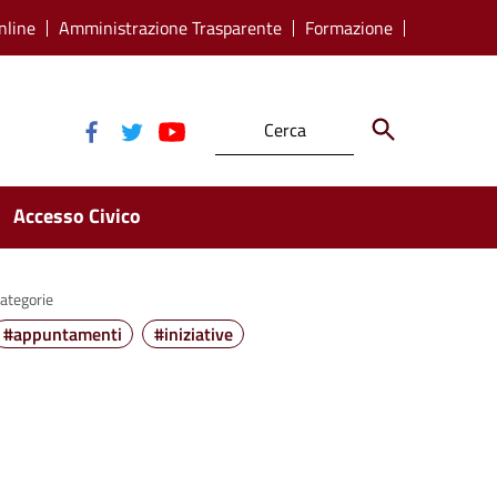
nline
Amministrazione Trasparente
Formazione
Accesso Civico
ategorie
#appuntamenti
#iniziative