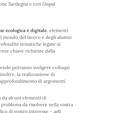
ione Sardegna e con l’Aspal
ne ecologica e digitale
, elementi
el mondo del lavoro e degli alumni
profondite tematiche legate ai
enze chiave richieste dalla
aziende potranno svolgere colloqui
noltre, la realizzazione di
l’approfondimento di argomenti
 da alcuni elementi di
 problema da risolvere nella vostra
ico di vostro interesse – agli