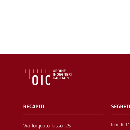
RECAPITI
SEGRET
lunedì: 1
Via Torquato Tasso, 25