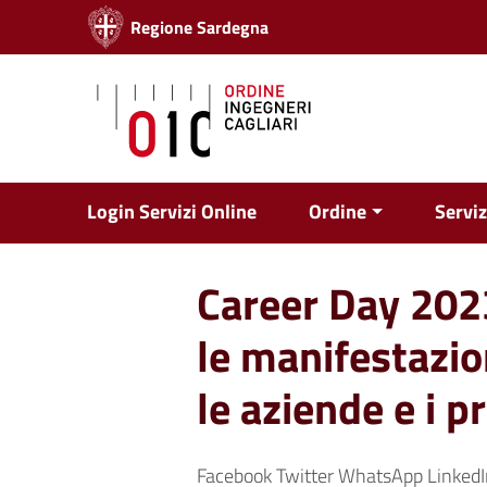
Vai ai contenuti
Regione Sardegna
Vai al menu di navigazione
Vai al footer
Login Servizi Online
Ordine
Serviz
Career Day 202
le manifestazio
le aziende e i p
Facebook Twitter WhatsApp LinkedIn 