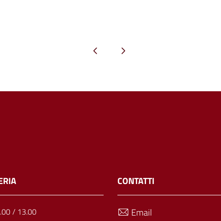
Pagina precedente
Pagina successiva
ERIA
CONTATTI
1.00 / 13.00
Email