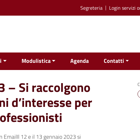
Segreteria
Login servizi o
i
Modulistica
Agenda
Contatti
3 – Si raccolgono
C
ni d’interesse per
rofessionisti
EmailIl 12 e il 13 gennaio 2023 si