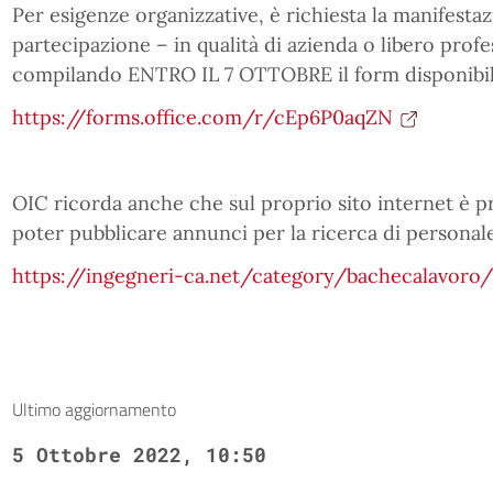
Per esigenze organizzative, è richiesta la manifestaz
partecipazione – in qualità di azienda o libero profe
compilando ENTRO IL 7 OTTOBRE il form disponibile
https://forms.office.com/r/cEp6P0aqZN
OIC ricorda anche che sul proprio sito internet è p
poter pubblicare annunci per la ricerca di personale,
https://ingegneri-ca.net/category/bachecalavoro/
Ultimo aggiornamento
5 Ottobre 2022, 10:50