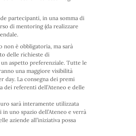
ende partecipanti, in una somma di
orso di mentoring (da realizzare
iendale.
o non è obbligatoria, ma sarà
o delle richieste di
 un aspetto preferenziale. Tutte le
anno una maggiore visibilità
er day. La consegna dei premi
a dei referenti dell’Ateneo e delle
euro sarà interamente utilizzata
ri in uno spazio dell’Ateneo e verrà
le aziende all’iniziativa possa