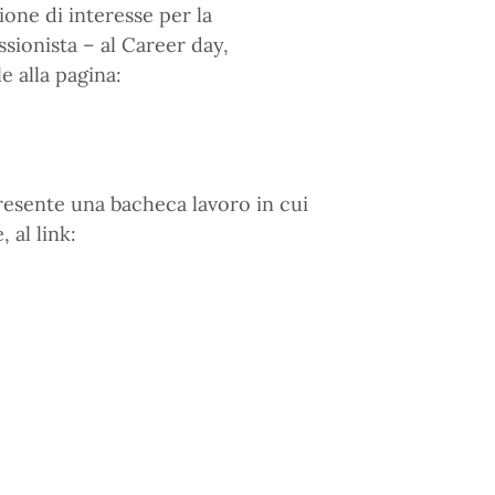
ione di interesse per la
ssionista – al Career day,
 alla pagina:
resente una bacheca lavoro in cui
 al link: