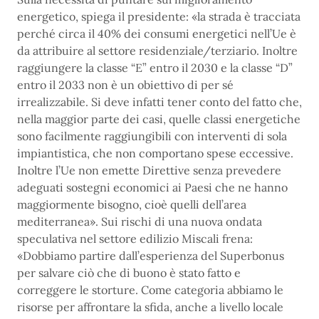
energetico, spiega il presidente: «la strada è tracciata
perché circa il 40% dei consumi energetici nell’Ue è
da attribuire al settore residenziale/terziario. Inoltre
raggiungere la classe “E” entro il 2030 e la classe “D”
entro il 2033 non è un obiettivo di per sé
irrealizzabile. Si deve infatti tener conto del fatto che,
nella maggior parte dei casi, quelle classi energetiche
sono facilmente raggiungibili con interventi di sola
impiantistica, che non comportano spese eccessive.
Inoltre l’Ue non emette Direttive senza prevedere
adeguati sostegni economici ai Paesi che ne hanno
maggiormente bisogno, cioè quelli dell’area
mediterranea». Sui rischi di una nuova ondata
speculativa nel settore edilizio Miscali frena:
«Dobbiamo partire dall’esperienza del Superbonus
per salvare ciò che di buono è stato fatto e
correggere le storture. Come categoria abbiamo le
risorse per affrontare la sfida, anche a livello locale