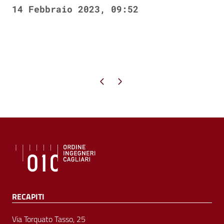
14 Febbraio 2023, 09:52
Pagina precedente
Pagina successiva
RECAPITI
Via Torquato Tasso, 25