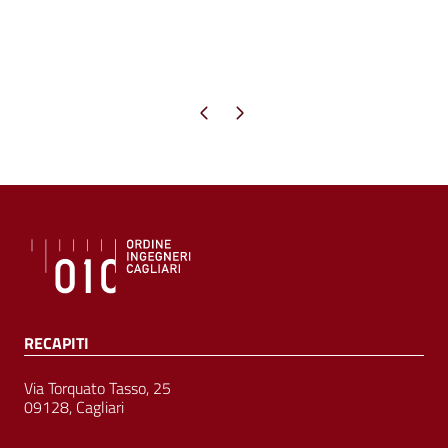
Pagina precedente
Pagina successiva
RECAPITI
Via Torquato Tasso, 25
09128, Cagliari