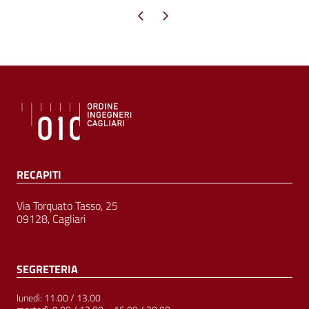
Pagina precedente
Pagina successiva
RECAPITI
Via Torquato Tasso, 25
09128, Cagliari
SEGRETERIA
lunedì: 11.00 / 13.00