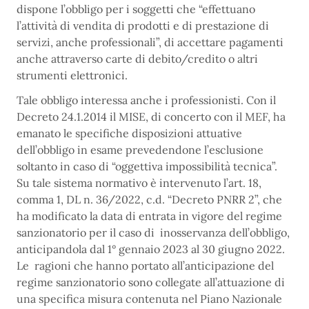
dispone l’obbligo per i soggetti che “effettuano
l’attività di vendita di prodotti e di prestazione di
servizi, anche professionali”, di accettare pagamenti
anche attraverso carte di debito/credito o altri
strumenti elettronici.
Tale obbligo interessa anche i professionisti. Con il
Decreto 24.1.2014 il MISE, di concerto con il MEF, ha
emanato le specifiche disposizioni attuative
dell’obbligo in esame prevedendone l’esclusione
soltanto in caso di “oggettiva impossibilità tecnica”.
Su tale sistema normativo è intervenuto l’art. 18,
comma 1, DL n. 36/2022, c.d. “Decreto PNRR 2”, che
ha modificato la data di entrata in vigore del regime
sanzionatorio per il caso di inosservanza dell’obbligo,
anticipandola dal 1° gennaio 2023 al 30 giugno 2022.
Le ragioni che hanno portato all’anticipazione del
regime sanzionatorio sono collegate all’attuazione di
una specifica misura contenuta nel Piano Nazionale