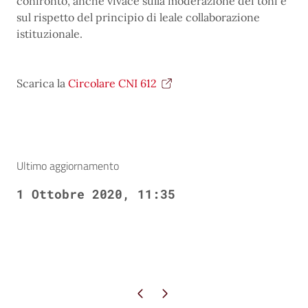
confronto, anche vivace sulla moderazione dei toni e
sul rispetto del principio di leale collaborazione
istituzionale.
Scarica la
Circolare CNI 612
Ultimo aggiornamento
1 Ottobre 2020, 11:35
Pagina precedente
Pagina successiva