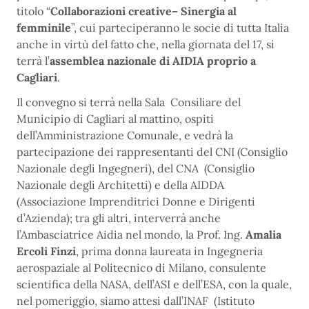
titolo “
Collaborazioni creative– Sinergia al
femminile
”, cui parteciperanno le socie di tutta Italia
anche in virtù del fatto che, nella giornata del 17, si
terrà l’
assemblea nazionale di AIDIA proprio a
Cagliari
.
Il convegno si terrà nella Sala Consiliare del
Municipio di Cagliari al mattino, ospiti
dell’Amministrazione Comunale, e vedrà la
partecipazione dei rappresentanti del CNI (Consiglio
Nazionale degli Ingegneri), del CNA (Consiglio
Nazionale degli Architetti) e della AIDDA
(Associazione Imprenditrici Donne e Dirigenti
d’Azienda); tra gli altri, interverrà anche
l’Ambasciatrice Aidia nel mondo, la Prof. Ing.
Amalia
Ercoli Finzi
, prima donna laureata in Ingegneria
aerospaziale al Politecnico di Milano, consulente
scientifica della NASA, dell’ASI e dell’ESA, con la quale,
nel pomeriggio, siamo attesi dall’INAF (Istituto