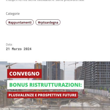
Categorie
#appuntamenti
#rptsardegna
Data:
21 Marzo 2024