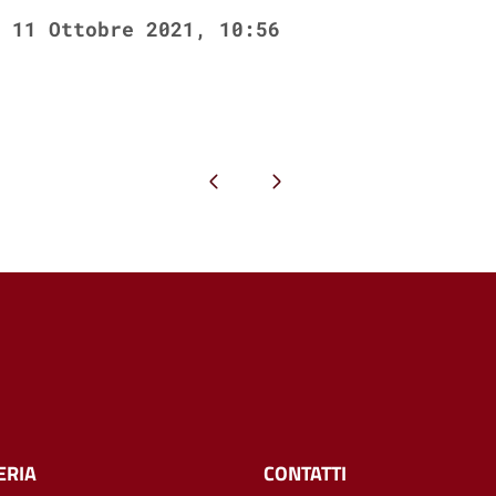
11 Ottobre 2021, 10:56
Pagina precedente
Pagina successiva
ERIA
CONTATTI