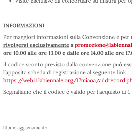
Visite Esclusive da concordare su misura per og
INFORMAZIONI
Per maggiori informazioni sulla Convenzione e per 
rivolgersi esclusivamente
a
promozione@labiennal
ore 10.00 alle ore 13.00 e dalle ore 14.00 alle ore 17
il codice sconto previsto dalla convenzione può es
l’apposita scheda di registrazione al seguente link
https://web11.labiennale.org/17miaoa/addrecord.p
Segnaliamo che il codice è valido per l’acquisto di 1 
Ultimo aggiornamento