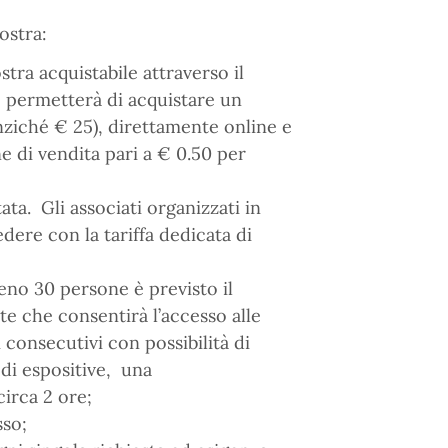
ostra:
stra acquistabile attraverso il
e permetterà di acquistare un
anziché € 25), direttamente online e
e di vendita pari a € 0.50 per
ata. Gli associati organizzati in
ere con la tariffa dedicata di
eno 30 persone è previsto il
nte che consentirà l’accesso alle
 consecutivi con possibilità di
edi espositive, una
irca 2 ore;
sso;