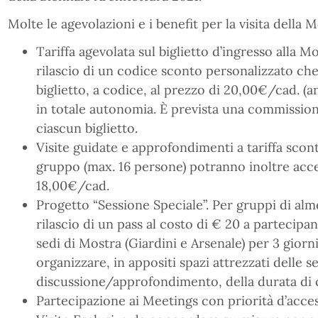
Molte le agevolazioni e i benefit per la visita della M
Tariffa agevolata sul biglietto d’ingresso alla Mo
rilascio di un codice sconto personalizzato ch
biglietto, a codice, al prezzo di 20,00€/cad. (
in totale autonomia. È prevista una commission
ciascun biglietto.
Visite guidate e approfondimenti a tariffa scont
gruppo (max. 16 persone) potranno inoltre acced
18,00€/cad.
Progetto “Sessione Speciale”. Per gruppi di alm
rilascio di un pass al costo di € 20 a partecipa
sedi di Mostra (Giardini e Arsenale) per 3 giorni
organizzare, in appositi spazi attrezzati delle s
discussione/approfondimento, della durata di c
Partecipazione ai Meetings con priorità d’acce