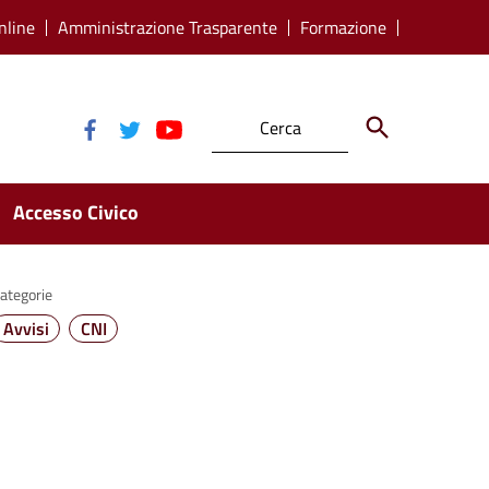
nline
Amministrazione Trasparente
Formazione
Accesso Civico
ategorie
Avvisi
CNI