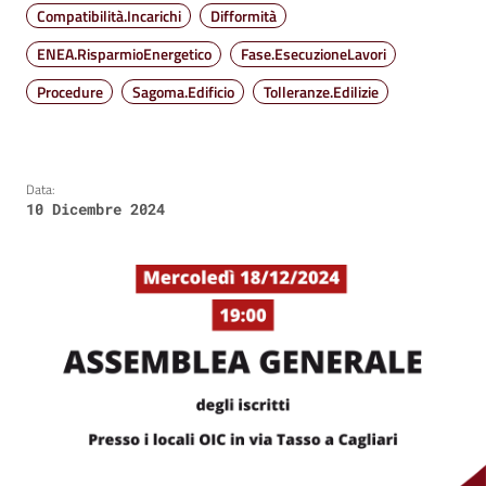
Compatibilità.Incarichi
Difformità
ENEA.RisparmioEnergetico
Fase.EsecuzioneLavori
Procedure
Sagoma.Edificio
Tolleranze.Edilizie
Data:
10 Dicembre 2024