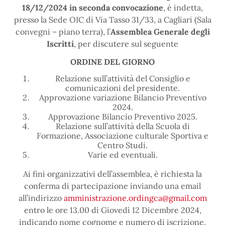
18/12/2024 in seconda convocazione
, è indetta,
presso la Sede OIC di Via Tasso 31/33, a Cagliari (Sala
convegni – piano terra), l’
Assemblea Generale degli
Iscritti
, per discutere sul seguente
ORDINE DEL GIORNO
Relazione sull’attività del Consiglio e
comunicazioni del presidente.
Approvazione variazione Bilancio Preventivo
2024.
Approvazione Bilancio Preventivo 2025.
Relazione sull’attività della Scuola di
Formazione, Associazione culturale Sportiva e
Centro Studi.
Varie ed eventuali.
Ai fini organizzativi dell’assemblea, è richiesta la
conferma di partecipazione inviando una email
all’indirizzo
amministrazione.ordingca@gmail.com
entro le ore 13.00 di Giovedì 12 Dicembre 2024,
indicando nome cognome e numero di iscrizione.