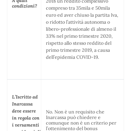
A quali
2018 un reddito complessivo
condizioni?
compreso tra 35mila e 50mila
euro ed aver chiuso la partita Iva,
o ridotto l’attività autonoma o
libero-professionale di almeno il
33% nel primo trimestre 2020,
rispetto allo stesso reddito del
primo trimestre 2019, a causa
dell’epidemia COVID-19.
L’Iscritto ad
Inarcassa
deve essere
No. Non è un requisito che
Inarcassa può chiedere e
in regola con
comunque non è un criterio per
i versamenti
l’ottenimento del bonus