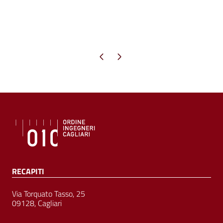
Pagina precedente
Pagina successiva
RECAPITI
Via Torquato Tasso, 25
09128, Cagliari