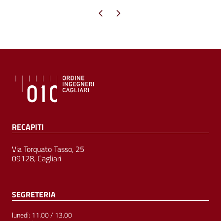
Pagina precedente
Pagina successiva
RECAPITI
Via Torquato Tasso, 25
09128, Cagliari
SEGRETERIA
lunedì: 11.00 / 13.00