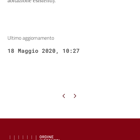
abitazione esistenti).
Ultimo aggiornamento
18 Maggio 2020, 10:27
Pagina precedente
Pagina successiva