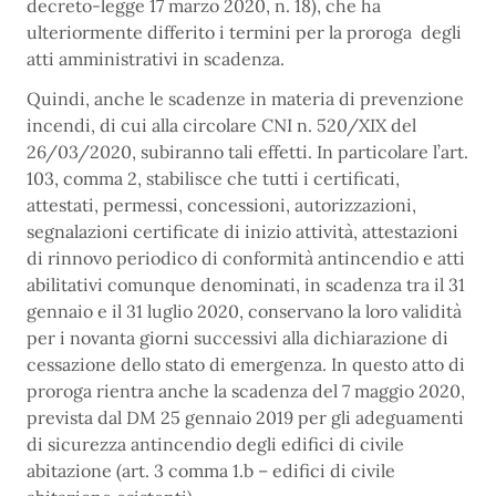
decreto-legge 17 marzo 2020, n. 18), che ha
ulteriormente differito i termini per la proroga degli
atti amministrativi in scadenza.
Quindi, anche le scadenze in materia di prevenzione
incendi, di cui alla circolare CNI n. 520/XIX del
26/03/2020, subiranno tali effetti. In particolare l’art.
103, comma 2, stabilisce che tutti i certificati,
attestati, permessi, concessioni, autorizzazioni,
segnalazioni certificate di inizio attività, attestazioni
di rinnovo periodico di conformità antincendio e atti
abilitativi comunque denominati, in scadenza tra il 31
gennaio e il 31 luglio 2020, conservano la loro validità
per i novanta giorni successivi alla dichiarazione di
cessazione dello stato di emergenza. In questo atto di
proroga rientra anche la scadenza del 7 maggio 2020,
prevista dal DM 25 gennaio 2019 per gli adeguamenti
di sicurezza antincendio degli edifici di civile
abitazione (art. 3 comma 1.b – edifici di civile