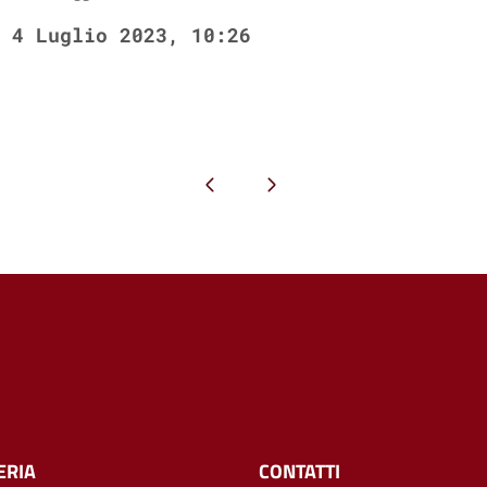
4 Luglio 2023, 10:26
Pagina precedente
Pagina successiva
ERIA
CONTATTI