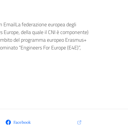
O
 EmailLa federazione europea degli
rs Europe, della quale il CNI è componente)
’ambito del programma europeo Erasmus+
enominato “Engineers For Europe (E4E)”,
Facebook