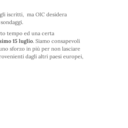
gli iscritti, ma OIC desidera
 sondaggi.
rto tempo ed una certa
simo 15 luglio
. Siamo consapevoli
uno sforzo in più per non lasciare
ovenienti dagli altri paesi europei,