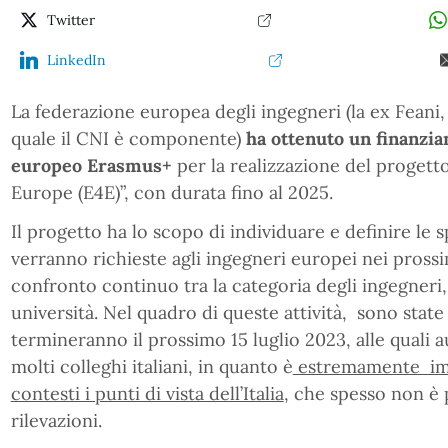
Twitter
LinkedIn
La federazione europea degli ingegneri (la ex Feani,
quale il CNI è componente)
ha ottenuto un finanzi
europeo Erasmus+
per la realizzazione del proget
Europe (E4E)”, con durata fino al 2025.
Il progetto ha lo scopo di individuare e definire l
verranno richieste agli ingegneri europei nei pross
confronto continuo tra la categoria degli ingegneri, l
università. Nel quadro di queste attività, sono state
termineranno il prossimo 15 luglio 2023, alle quali
molti colleghi italiani, in quanto è
estremamente imp
contesti i punti di vista dell’Italia
, che spesso non è 
rilevazioni.