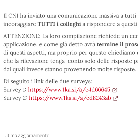
Il CNI ha inviato una comunicazione massiva a tutti 
incoraggiare
TUTTI i colleghi
a rispondere a questi
ATTENZIONE: La loro compilazione richiede un ce
applicazione, e come già detto avrà
termine il pros
di questi aspetti, ma proprio per questo chiediamo 
che la rilevazione tenga conto solo delle risposte pr
dai quali invece stanno provenendo molte risposte.
Di seguito i link delle due surveys:
Survey 1:
https://www.1ka.si/a/e4d66645
Survey 2:
https://www.1ka.si/a/ed8243ab
Ultimo aggiornamento