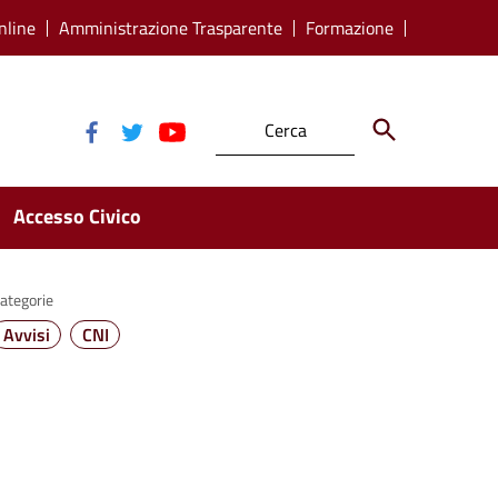
nline
Amministrazione Trasparente
Formazione
Accesso Civico
ategorie
Avvisi
CNI