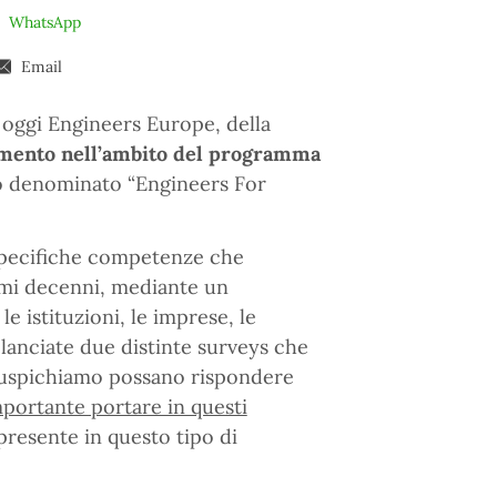
WhatsApp
Email
 oggi Engineers Europe, della
amento nell’ambito del programma
to denominato “Engineers For
e specifiche competenze che
imi decenni, mediante un
e istituzioni, le imprese, le
 lanciate due distinte surveys che
 auspichiamo possano rispondere
ortante portare in questi
presente in questo tipo di