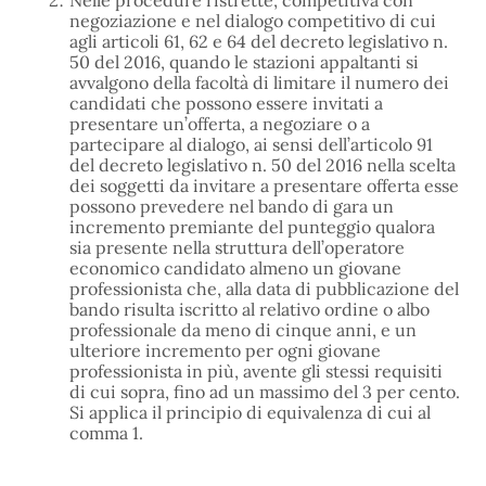
negoziazione e nel dialogo competitivo di cui
agli articoli 61, 62 e 64 del decreto legislativo n.
50 del 2016, quando le stazioni appaltanti si
avvalgono della facoltà di limitare il numero dei
candidati che possono essere invitati a
presentare un’offerta, a negoziare o a
partecipare al dialogo, ai sensi dell’articolo 91
del decreto legislativo n. 50 del 2016 nella scelta
dei soggetti da invitare a presentare offerta esse
possono prevedere nel bando di gara un
incremento premiante del punteggio qualora
sia presente nella struttura dell’operatore
economico candidato almeno un giovane
professionista che, alla data di pubblicazione del
bando risulta iscritto al relativo ordine o albo
professionale da meno di cinque anni, e un
ulteriore incremento per ogni giovane
professionista in più, avente gli stessi requisiti
di cui sopra, fino ad un massimo del 3 per cento.
Si applica il principio di equivalenza di cui al
comma 1.