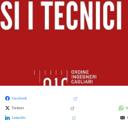
Facebook
Twitter
W
LinkedIn