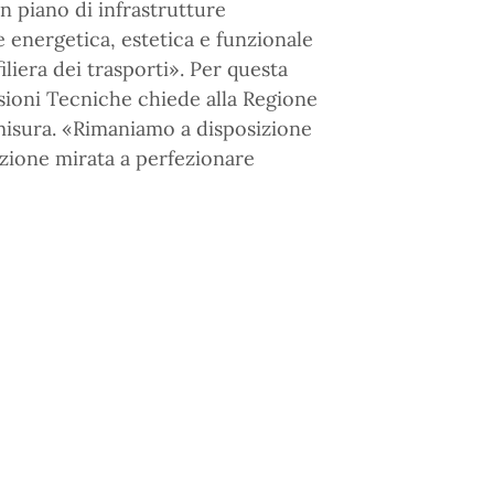
un piano di infrastrutture
e energetica, estetica e funzionale
iliera dei trasporti». Per questa
sioni Tecniche chiede alla Regione
a misura. «Rimaniamo a disposizione
uzione mirata a perfezionare