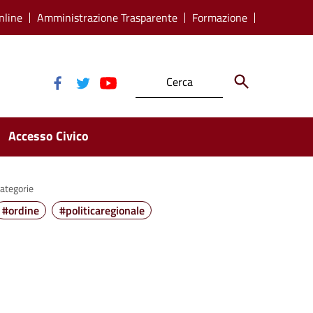
nline
Amministrazione Trasparente
Formazione
Accesso Civico
ategorie
#ordine
#politicaregionale