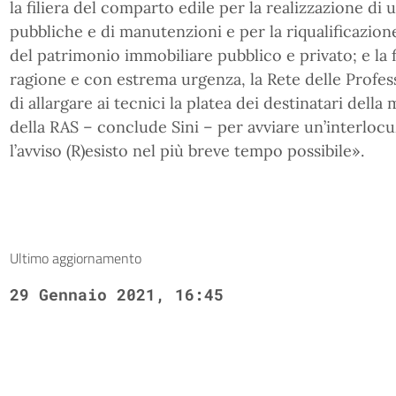
la filiera del comparto edile per la realizzazione di 
pubbliche e di manutenzioni e per la riqualificazion
del patrimonio immobiliare pubblico e privato; e la f
ragione e con estrema urgenza, la Rete delle Profes
di allargare ai tecnici la platea dei destinatari dell
della RAS – conclude Sini – per avviare un’interloc
l’avviso (R)esisto nel più breve tempo possibile».
Ultimo aggiornamento
29 Gennaio 2021, 16:45