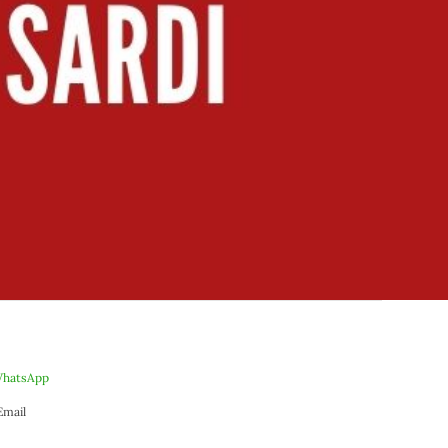
hatsApp
Email