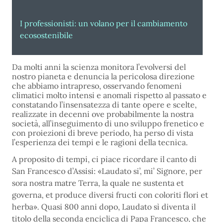
I professionisti: un volano per il cambiamento
ecosostenibile
Da molti anni la scienza monitora l’evolversi del
nostro pianeta e denuncia la pericolosa direzione
che abbiamo intrapreso, osservando fenomeni
climatici molto intensi e anomali rispetto al passato e
constatando l’insensatezza di tante opere e scelte,
realizzate in decenni ove probabilmente la nostra
società, all’inseguimento di uno sviluppo frenetico e
con proiezioni di breve periodo, ha perso di vista
l’esperienza dei tempi e le ragioni della tecnica.
A proposito di tempi, ci piace ricordare il canto di
San Francesco d’Assisi: «Laudato si’, mi’ Signore, per
sora nostra matre Terra, la quale ne sustenta et
governa, et produce diversi fructi con coloriti flori et
herba». Quasi 800 anni dopo, Laudato sì diventa il
titolo della seconda enciclica di Papa Francesco, che