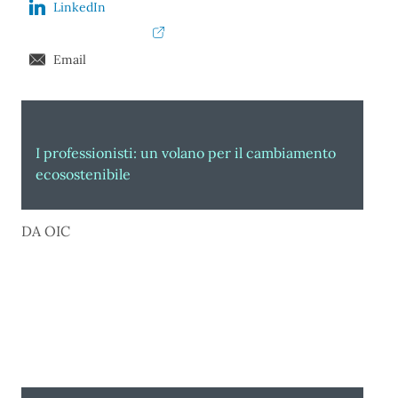
LinkedIn
Email
I professionisti: un volano per il cambiamento
ecosostenibile
DA OIC