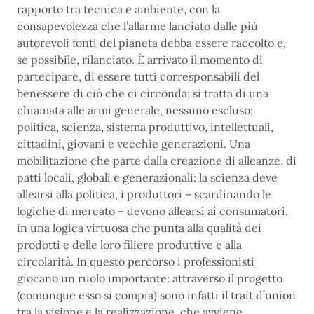
rapporto tra tecnica e ambiente, con la
consapevolezza che l’allarme lanciato dalle più
autorevoli fonti del pianeta debba essere raccolto e,
se possibile, rilanciato. È arrivato il momento di
partecipare, di essere tutti corresponsabili del
benessere di ciò che ci circonda; si tratta di una
chiamata alle armi generale, nessuno escluso:
politica, scienza, sistema produttivo, intellettuali,
cittadini, giovani e vecchie generazioni. Una
mobilitazione che parte dalla creazione di alleanze, di
patti locali, globali e generazionali: la scienza deve
allearsi alla politica, i produttori – scardinando le
logiche di mercato – devono allearsi ai consumatori,
in una logica virtuosa che punta alla qualità dei
prodotti e delle loro filiere produttive e alla
circolarità. In questo percorso i professionisti
giocano un ruolo importante: attraverso il progetto
(comunque esso si compia) sono infatti il trait d’union
tra la visione e la realizzazione, che avviene