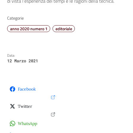
di vista l’esperienza dei tempi e le ragioni della tecnica.
Categorie
anno 2020 numero 1
editoriale
Data:
12 Marzo 2021
Facebook
Twitter
WhatsApp