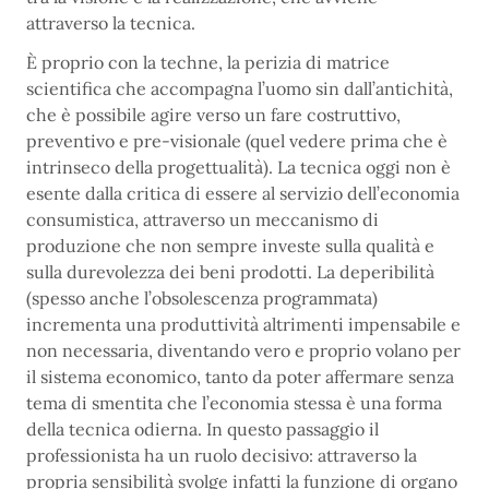
attraverso la tecnica.
È proprio con la techne, la perizia di matrice
scientifica che accompagna l’uomo sin dall’antichità,
che è possibile agire verso un fare costruttivo,
preventivo e pre-visionale (quel vedere prima che è
intrinseco della progettualità). La tecnica oggi non è
esente dalla critica di essere al servizio dell’economia
consumistica, attraverso un meccanismo di
produzione che non sempre investe sulla qualità e
sulla durevolezza dei beni prodotti. La deperibilità
(spesso anche l’obsolescenza programmata)
incrementa una produttività altrimenti impensabile e
non necessaria, diventando vero e proprio volano per
il sistema economico, tanto da poter affermare senza
tema di smentita che l’economia stessa è una forma
della tecnica odierna. In questo passaggio il
professionista ha un ruolo decisivo: attraverso la
propria sensibilità svolge infatti la funzione di organo