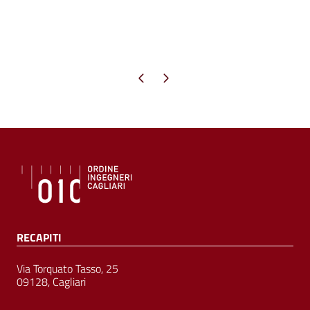
Pagina precedente
Pagina successiva
RECAPITI
Via Torquato Tasso, 25
09128, Cagliari