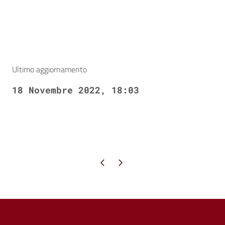
Ultimo aggiornamento
18 Novembre 2022, 18:03
Pagina precedente
Pagina successiva