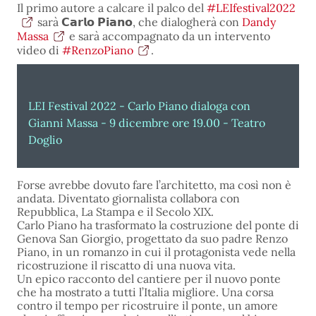
Il primo autore a calcare il palco del
#LEIfestival2022
sarà 𝗖𝗮𝗿𝗹𝗼 𝗣𝗶𝗮𝗻𝗼, che dialogherà con
Dandy
Massa
e sarà accompagnato da un intervento
video di
#RenzoPiano
.
LEI Festival 2022 - Carlo Piano dialoga con
Gianni Massa - 9 dicembre ore 19.00 - Teatro
Doglio
Forse avrebbe dovuto fare l’architetto, ma così non è
andata. Diventato giornalista collabora con
Repubblica, La Stampa e il Secolo XIX.
Carlo Piano ha trasformato la costruzione del ponte di
Genova San Giorgio, progettato da suo padre Renzo
Piano, in un romanzo in cui il protagonista vede nella
ricostruzione il riscatto di una nuova vita.
Un epico racconto del cantiere per il nuovo ponte
che ha mostrato a tutti l’Italia migliore. Una corsa
contro il tempo per ricostruire il ponte, un amore