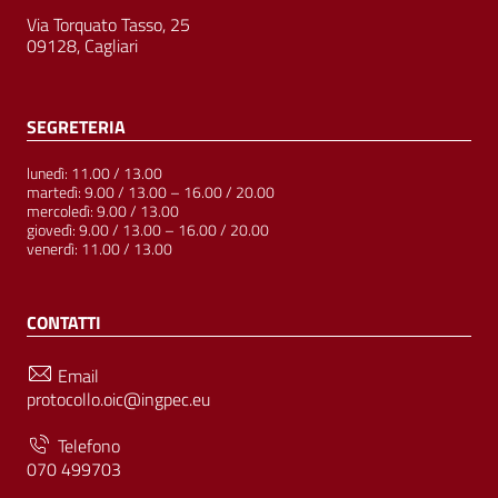
Via Torquato Tasso, 25
09128, Cagliari
SEGRETERIA
lunedì: 11.00 / 13.00
martedì: 9.00 / 13.00 – 16.00 / 20.00
mercoledì: 9.00 / 13.00
giovedì: 9.00 / 13.00 – 16.00 / 20.00
venerdì: 11.00 / 13.00
CONTATTI
Email
protocollo.oic@ingpec.eu
Telefono
070 499703