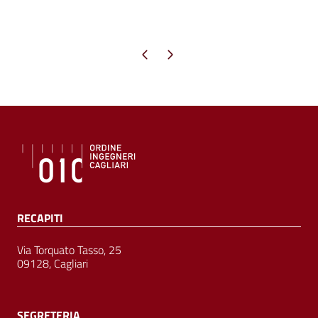
Pagina precedente
Pagina successiva
RECAPITI
Via Torquato Tasso, 25
09128, Cagliari
SEGRETERIA