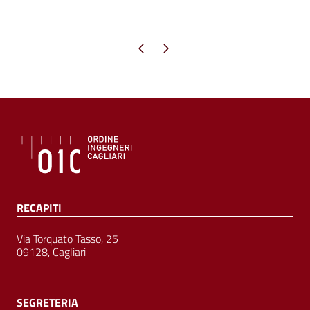
Pagina precedente
Pagina successiva
RECAPITI
Via Torquato Tasso, 25
09128, Cagliari
SEGRETERIA