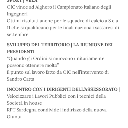
SPORT | VELA
OIC vince ad Alghero il Campionato Italiano degli
Ingegneri
Ottimi risultati anche per le squadre di calcio a 8 e a
11 che si qualificano per le finali nazionali sassaresi di
settembre
SVILUPPO DEL TERRITORIO | LA RIUNIONE DEI
PRESIDENTI
“Quando gli Ordini si muovono unitariamente
possono ottenere molto”
Il punto sul lavoro fatto da OIC nell’intervento di
Sandro Catta
INCONTRO CON I DIRIGENTI DELL’ASSESSORATO |
Velocizzare i Lavori Pubblici con i tecnici della
Società in house
RPT Sardegna condivide l’indirizzo della nuova
Giunta
___________________________________