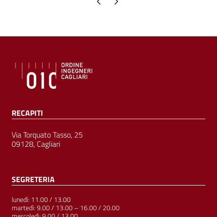
Pagina precedente
Pagina successiva
RECAPITI
Via Torquato Tasso, 25
09128, Cagliari
SEGRETERIA
lunedì: 11.00 / 13.00
martedì: 9.00 / 13.00 – 16.00 / 20.00
mercoledì: 9.00 / 13.00