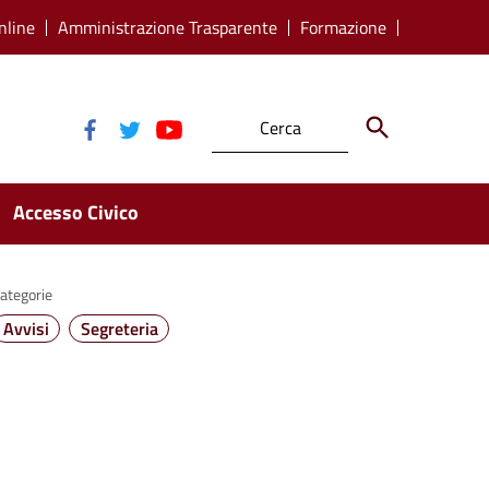
nline
Amministrazione Trasparente
Formazione
Accesso Civico
ategorie
Avvisi
Segreteria