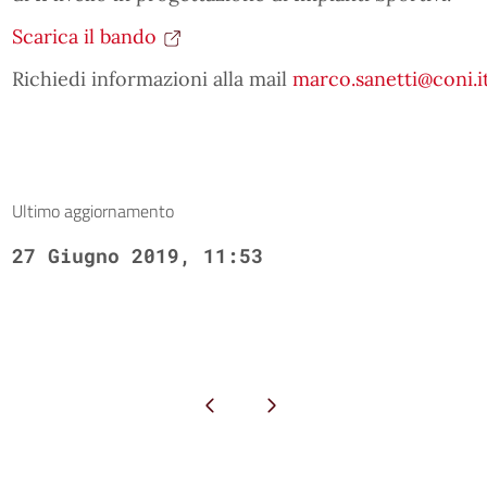
Scarica il bando
Richiedi informazioni alla mail
marco.sanetti@coni.i
Ultimo aggiornamento
27 Giugno 2019, 11:53
Pagina precedente
Pagina successiva