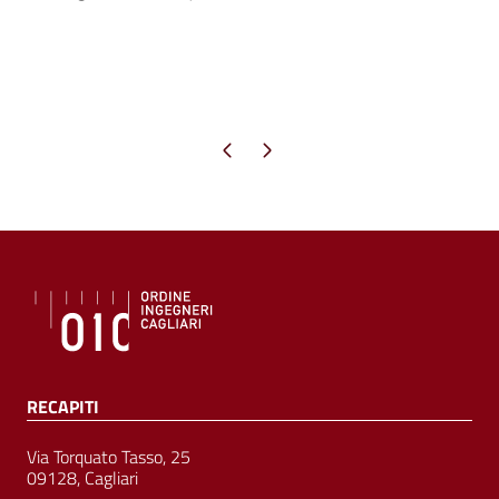
Pagina precedente
Pagina successiva
RECAPITI
Via Torquato Tasso, 25
09128, Cagliari