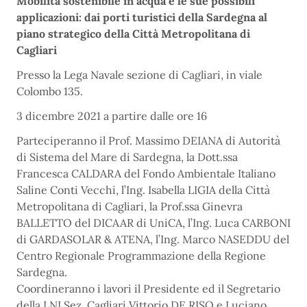
Mobilità sostenibile in acqua e le sue possibili
applicazioni: dai porti turistici della Sardegna al
piano strategico della Città Metropolitana di
Cagliari
Presso la Lega Navale sezione di Cagliari, in viale
Colombo 135.
3 dicembre 2021 a partire dalle ore 16
Parteciperanno il Prof. Massimo DEIANA di Autorità
di Sistema del Mare di Sardegna, la Dott.ssa
Francesca CALDARA del Fondo Ambientale Italiano
Saline Conti Vecchi, l’Ing. Isabella LIGIA della Città
Metropolitana di Cagliari, la Prof.ssa Ginevra
BALLETTO del DICAAR di UniCA, l’Ing. Luca CARBONI
di GARDASOLAR & ATENA, l’Ing. Marco NASEDDU del
Centro Regionale Programmazione della Regione
Sardegna.
Coordineranno i lavori il Presidente ed il Segretario
della LNI Sez. Cagliari Vittorio DE RISO e Luciano