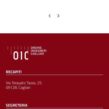
Pagina precedente
Pagina successiva
RECAPITI
Via Torquato Tasso, 25
09128, Cagliari
SEGRETERIA