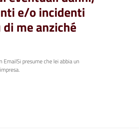
ti e/o incidenti
 di me anziché
 EmailSi presume che lei abbia un
’impresa.