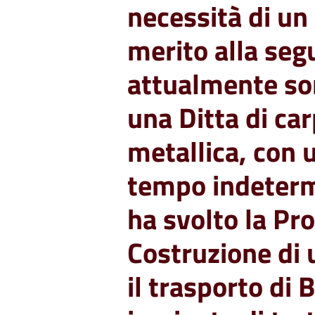
necessità di un
merito alla seg
attualmente so
una Ditta di ca
metallica, con 
tempo indeterm
ha svolto la Pr
Costruzione di 
il trasporto di 