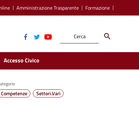
nline
Amministrazione Trasparente
Formazione
Accesso Civico
ategorie
Competenze
Settori.Vari