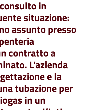
 consulto in
uente situazione:
no assunto presso
rpenteria
un contratto a
inato. L’azienda
ogettazione e la
una tubazione per
Biogas in un