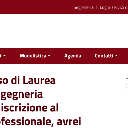
Segreteria
Login servizi o
i
Modulistica
Agenda
Contatti
o di Laurea
C
ngegneria
iscrizione al
fessionale, avrei