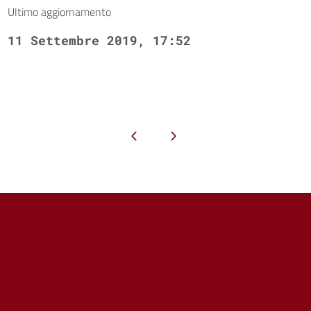
Ultimo aggiornamento
11 Settembre 2019, 17:52
Pagina precedente
Pagina successiva