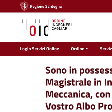
Vai ai contenuti
Regione Sardegna
Vai al menu di navigazione
Vai al footer
Login Servizi Online
Ordine
Serviz
Sono in possess
Magistrale in I
Meccanica, con 
Vostro Albo Pro