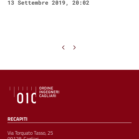
13 Settembre 2019, 20:02
Pagina precedente
Pagina successiva
RECAPITI
Via Torquato Tasso, 25
09128, Cagliari