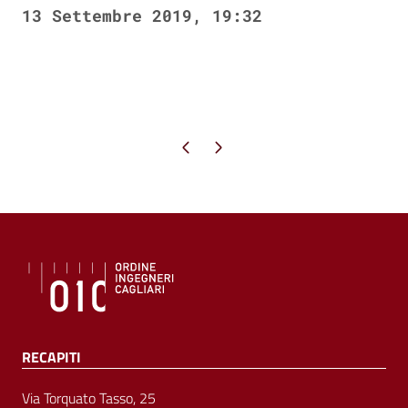
13 Settembre 2019, 19:32
Pagina precedente
Pagina successiva
RECAPITI
Via Torquato Tasso, 25