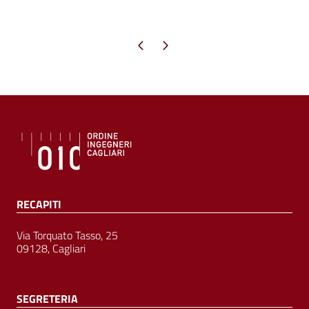
Pagina precedente
Pagina successiva
RECAPITI
Via Torquato Tasso, 25
09128, Cagliari
SEGRETERIA