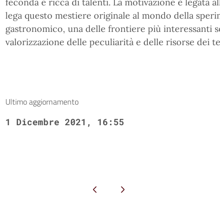
feconda e ricca di talenti. La motivazione è legata a
lega questo mestiere originale al mondo della sper
gastronomico, una delle frontiere più interessanti so
valorizzazione delle peculiarità e delle risorse dei te
Ultimo aggiornamento
1 Dicembre 2021, 16:55
Pagina precedente
Pagina successiva