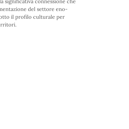
lla significativa connessione che
imentazione del settore eno-
tto il profilo culturale per
rritori.