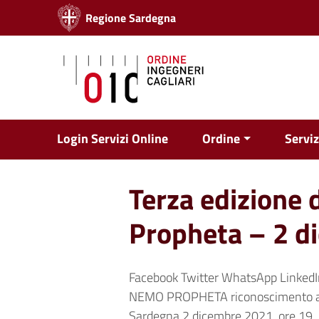
Vai ai contenuti
Regione Sardegna
Vai al menu di navigazione
Vai al footer
Login Servizi Online
Ordine
Serviz
Terza edizione
Propheta – 2 d
Facebook Twitter WhatsApp LinkedI
NEMO PROPHETA riconoscimento alle 
Sardegna 2 dicembre 2021, ore 19.