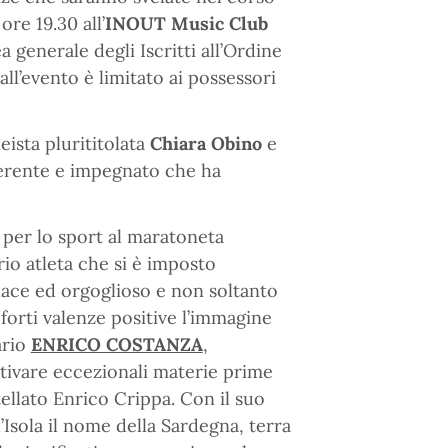
ore 19.30 all’
INOUT Music Club
a generale degli Iscritti all’Ordine
all’evento è limitato ai possessori
eista plurititolata
Chiara Obino
e
oerente e impegnato che ha
 per lo sport al maratoneta
io atleta che si è imposto
enace ed orgoglioso e non soltanto
 forti valenze positive l’immagine
ario
ENRICO COSTANZA
,
ltivare eccezionali materie prime
tellato Enrico Crippa. Con il suo
’Isola il nome della Sardegna, terra