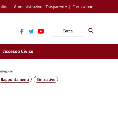
nline
Amministrazione Trasparente
Formazione
Accesso Civico
ategorie
#appuntamenti
#iniziative