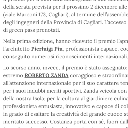
della serata prevista per il prossimo 2 dicembre alle 
(viale Marconi 173, Cagliari), al termine dell’assemble
degli ingegneri della Provincia di Cagliari. L’accesso 
di green pass prenotati.
Nella prima edizione, hanno ricevuto il premio l’apn
l’architetto
Pierluigi Piu
, professionista capace, c
conseguito numerosi riconoscimenti internazionali.
Lo scorso anno, invece, il premio è stato assegnato:
estremo
ROBERTO ZANDA
coraggioso e straordinar
all’attenzione internazionale per il suo carattere t
per i suoi indubbi meriti sportivi. Zanda veicola con
della nostra Isola; per la cultura al giardiniere culin
professionista entusiasta, innovativo e capace di co
in grado di esaltare la creatività del grande cuoco s
meritato successo, Costanza porta con sé, fuori dall