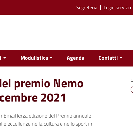
Segreteria
Login servizi o
i
Modulistica
Agenda
Contatti
 del premio Nemo
C
icembre 2021
n EmailTerza edizione del Premio annuale
eccellenze nella cultura e nello sport in