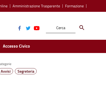
nline
Amministrazione Trasparente
Formazione
Accesso Civico
ategorie
Avvisi
Segreteria