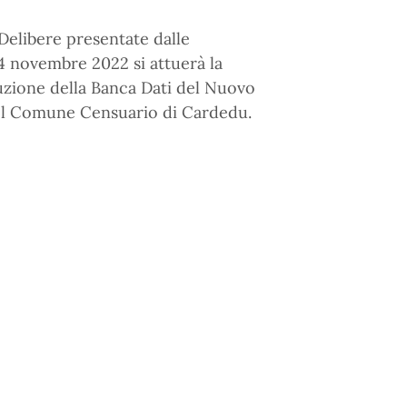
elibere presentate dalle
14 novembre 2022 si attuerà la
ituzione della Banca Dati del Nuovo
del Comune Censuario di Cardedu.