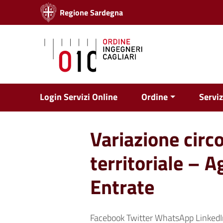
Vai ai contenuti
Regione Sardegna
Vai al menu di navigazione
Vai al footer
Login Servizi Online
Ordine
Serviz
Variazione circ
territoriale – A
Entrate
Facebook Twitter WhatsApp LinkedI