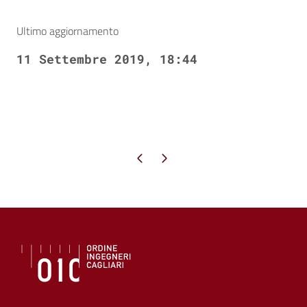
Ultimo aggiornamento
11 Settembre 2019, 18:44
Pagina precedente
Pagina successiva