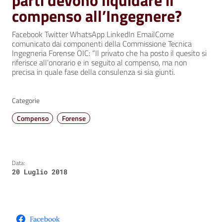
parti devono liquidare il
compenso all’Ingegnere?
Facebook Twitter WhatsApp LinkedIn EmailCome
comunicato dai componenti della Commissione Tecnica
Ingegneria Forense OIC: “Il privato che ha posto il quesito si
riferisce all’onorario e in seguito al compenso, ma non
precisa in quale fase della consulenza si sia giunti.
Categorie
Compenso
Forense
Data:
20 Luglio 2018
Facebook