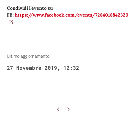
Condividi l’evento su
FB:
https://www.facebook.com/events/728401884232
Ultimo aggiornamento
27 Novembre 2019, 12:32
Pagina precedente
Pagina successiva