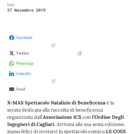
Data:
27 Novembre 2019
Facebook
Twitter
WhatsApp
LinkedIn
Email
X-MAS Spettacolo Natalizio di Beneficenza
è la
serata dedicata alla raccolta di beneficenza
organizzata dall’
Associazione ICS
con
l’Ordine Degli
Ingegneri di Cagliari
. Arrivata alla sua sesta edizione,
siamo felici di invitarvi lo spettacolo comico
LE COSE