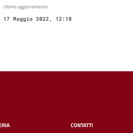
Ultimo aggiornamento
17 Maggio 2022, 12:18
ERIA
CONTATTI