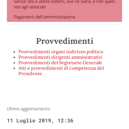
Servizi resi a utenti esterni, ove ne siano, e non quelli
resi agli associati
Pagamenti dell’amministrazione
Provvedimenti
Provvedimenti organi indirizzo politico
Provvedimenti dirigenti amministrativi
Provvedimenti del Segretario Generale
Atti e provvedimenti di competenza del
Presidente
Ultimo aggiornamento
11 Luglio 2019, 12:36