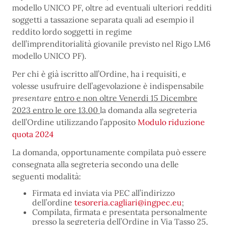
modello UNICO PF, oltre ad eventuali ulteriori redditi
soggetti a tassazione separata quali ad esempio il
reddito lordo soggetti in regime
dell’imprenditorialità giovanile previsto nel Rigo LM6
modello UNICO PF).
Per chi è già iscritto all’Ordine, ha i requisiti, e
volesse usufruire dell’agevolazione è indispensabile
presentare
entro e non oltre Venerdi 15 Dicembre
2023 entro le ore 13.00
la domanda alla segreteria
dell’Ordine utilizzando l’apposito
Modulo riduzione
quota 2024
La domanda, opportunamente compilata può essere
consegnata alla segreteria secondo una delle
seguenti modalità:
Firmata ed inviata via PEC all’indirizzo
dell’ordine
tesoreria.cagliari@ingpec.eu
;
Compilata, firmata e presentata personalmente
presso la segreteria dell’Ordine in Via Tasso 25,