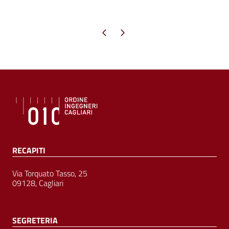
Pagina precedente
Pagina successiva
RECAPITI
Via Torquato Tasso, 25
09128, Cagliari
SEGRETERIA