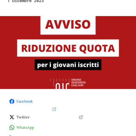
1 Dicembre 2023
Facebook
Twitter
WhatsApp