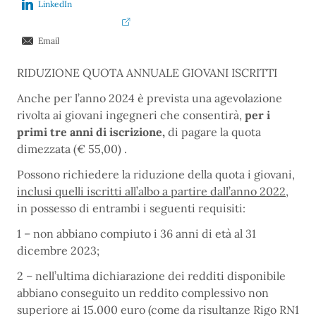
LinkedIn
Email
RIDUZIONE QUOTA ANNUALE GIOVANI ISCRITTI
Anche per l’anno 2024 è prevista una agevolazione
rivolta ai giovani ingegneri che consentirà,
per i
primi tre anni di iscrizione,
di pagare la quota
dimezzata (€ 55,00) .
Possono richiedere la riduzione della quota i giovani,
inclusi quelli iscritti all’albo a partire dall’anno 2022
,
in possesso di entrambi i seguenti requisiti:
1 – non abbiano compiuto i 36 anni di età al 31
dicembre 2023;
2 – nell’ultima dichiarazione dei redditi disponibile
abbiano conseguito un reddito complessivo non
superiore ai 15.000 euro (come da risultanze Rigo RN1