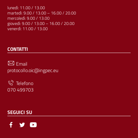
lunedì: 11.00 / 13.00
martedì: 9.00 / 13.00 – 16.00 / 20.00
mercoledì: 9.00 / 13.00
giovedì: 9.00 / 13.00 – 16.00 / 20.00
venerdì: 11.00 / 13.00
CONTATTI
Email
protocollo.oic@ingpec.eu
Telefono
070 499703
SEGUICI SU